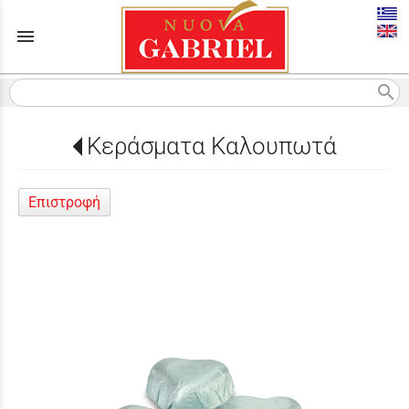
menu
search
Κεράσματα Καλουπωτά
Επιστροφή