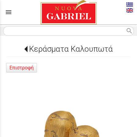
menu
search
Κεράσματα Καλουπωτά
Επιστροφή