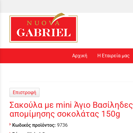
Αρχική
Η Εταιρεία μας
Επιστροφή
Σακούλα με mini Άγιο Βασίληδε
απομίμησης σοκολάτας 150g
Κωδικός προϊόντος:
9736