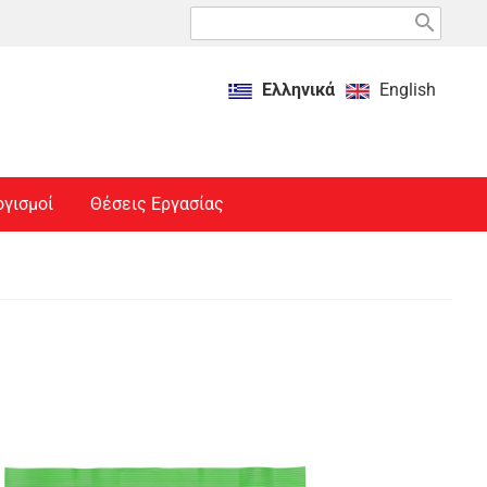
search
Ελληνικά
English
ογισμοί
Θέσεις Εργασίας