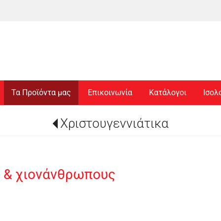
Τα Προϊόντα μας
Επικοινωνία
Κατάλογοι
Ισολ
Χριστουγεννιάτικα
ς & χιονάνθρωπους