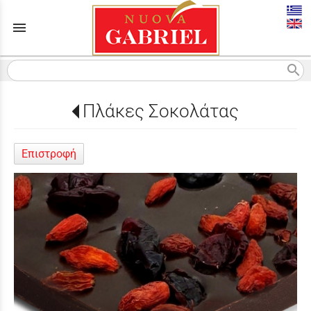
menu
search
Πλάκες Σοκολάτας
Επιστροφή