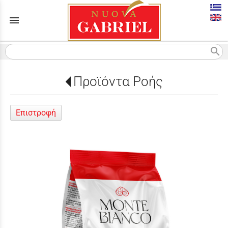
menu
search
Προϊόντα Ροής
Επιστροφή